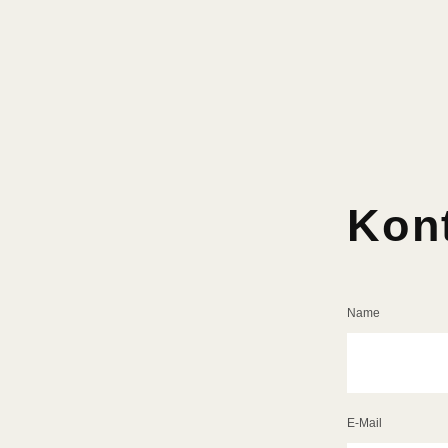
Kon
Name
E-Mail