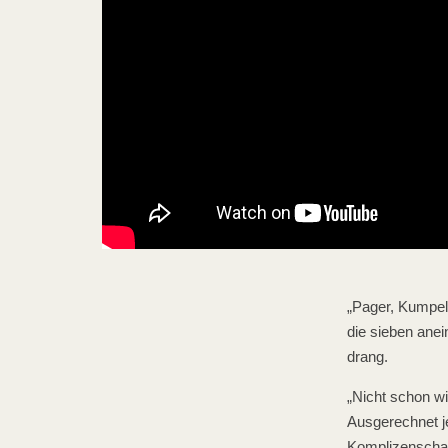
„Pager, Kumpel
die sieben ane
drang.
„Nicht schon w
Ausgerechnet je
Komplizenschaft