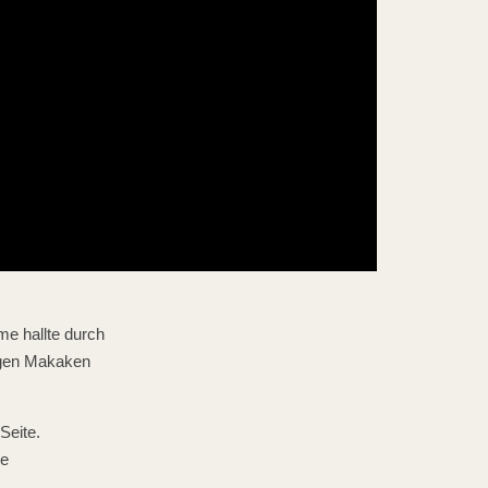
me hallte durch
igen Makaken
Seite.
ne