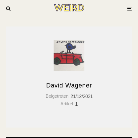
David Wagener
Beigetreten
21/12/2021
Artikel
1