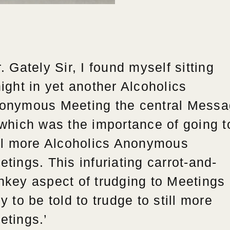
. Gately Sir, I found myself sitting
night in yet another Alcoholics
onymous Meeting the central Mess
 which was the importance of going t
ill more Alcoholics Anonymous
etings. This infuriating carrot-and-
nkey aspect of trudging to Meetings
y to be told to trudge to still more
etings.’