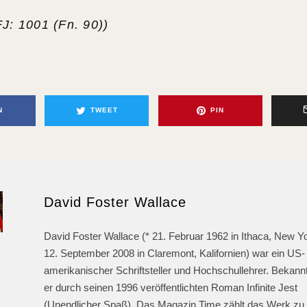
FJ
: 1001 (Fn. 90))
N
TWEET
PIN
David Foster Wallace
David Foster Wallace (* 21. Februar 1962 in Ithaca, New Yo
12. September 2008 in Claremont, Kalifornien) war ein US-
amerikanischer Schriftsteller und Hochschullehrer. Bekann
er durch seinen 1996 veröffentlichten Roman Infinite Jest
(Unendlicher Spaß). Das Magazin Time zählt das Werk zu