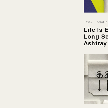
Essay
Literatur
Life Is 
Long Se
Ashtray