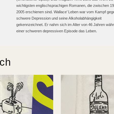
wichtigsten englischsprachigen Romanen, die zwischen 1
2005 erschienen sind. Wallace’ Leben war vom Kampf geg
schwere Depression und seine Alkoholabhängigkeit
gekennzeichnet. Er nahm sich im Alter von 46 Jahren wäh
einer schweren depressiven Episode das Leben.
ich