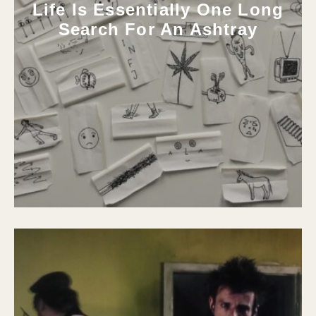
Life Is Essentially One Long
Search For An Ashtray