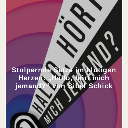
Stolpernde Sätze im blutigen
Herzen: „Hallo, hört mich
jemand?“ von Sibel Schick