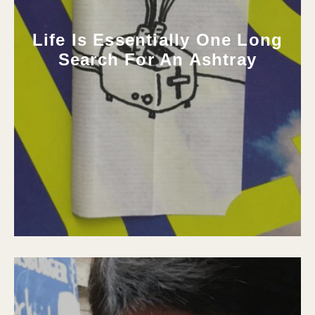
Life Is Essentially One Long
Search For An Ashtray