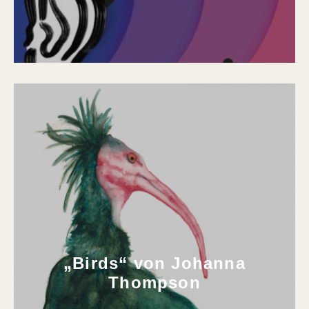
„Birds“ von Johanna
Thompson