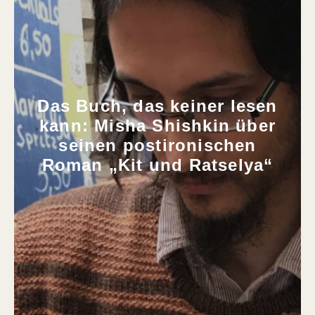
Das Buch, das keiner lesen
kann: Misha Shishkin über
seinen postironischen
Roman „Kit und Ratselya“