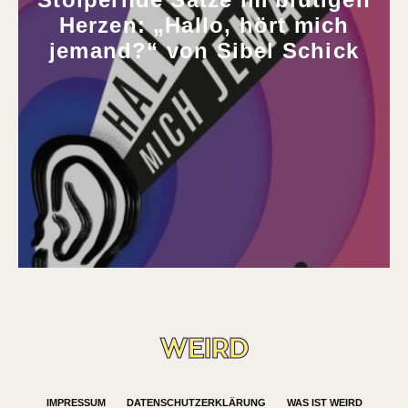
Herzen: „Hallo, hört mich
jemand?“ von Sibel Schick
IMPRESSUM
DATENSCHUTZERKLÄRUNG
WAS IST WEIRD