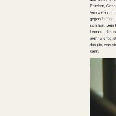
Brücken, Gänge
Verzweifeln. In
gegenüberliegen
sich hört: Sein
Leonora, die an 
mehr wichtig is
das ein, was si
kann.