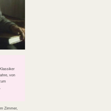
Klassiker
ahre, von
 zum
,
nem Zimmer,