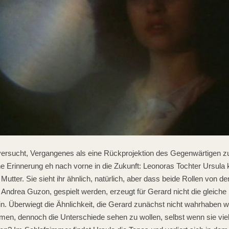
ersucht, Vergangenes als eine Rückprojektion des Gegenwärtigen zu 
che Erinnerung eh nach vorne in die Zukunft: Leonoras Tochter Ursu
Mutter. Sie sieht ihr ähnlich, natürlich, aber dass beide Rollen von de
 Andrea Guzon, gespielt werden, erzeugt für Gerard nicht die gleiche I
n. Überwiegt die Ähnlichkeit, die Gerard zunächst nicht wahrhaben wi
hmen, dennoch die Unterschiede sehen zu wollen, selbst wenn sie viell