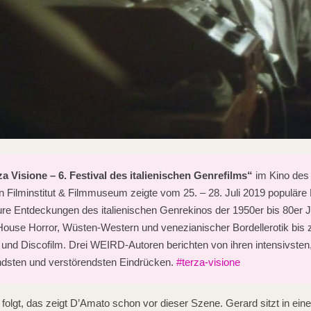
a Visione – 6. Festival des italienischen Genrefilms“
im Kino des
 Filminstitut & Filmmuseum zeigte vom 25. – 28. Juli 2019 populäre 
re Entdeckungen des italienischen Genrekinos der 1950er bis 80er J
ouse Horror, Wüsten-Western und venezianischer Bordellerotik bis
 und Discofilm. Drei WEIRD-Autoren berichten von ihren intensivsten
dsten und verstörendsten Eindrücken.
#terza-visione
 folgt, das zeigt D’Amato schon vor dieser Szene. Gerard sitzt in ei