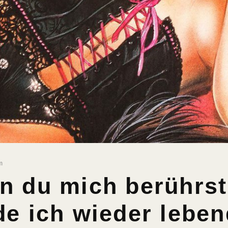
m
n du mich berührst
e ich wieder leben