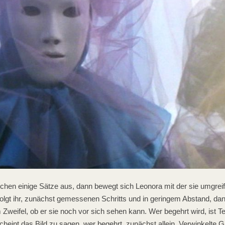
schen einige Sätze aus, dann bewegt sich Leonora mit der sie umgre
 folgt ihr, zunächst gemessenen Schritts und in geringem Abstand, 
m Zweifel, ob er sie noch vor sich sehen kann. Wer begehrt wird, ist Te
cheint das Bild zu sagen, wer begehrt, zunächst allein. Verwinkelte