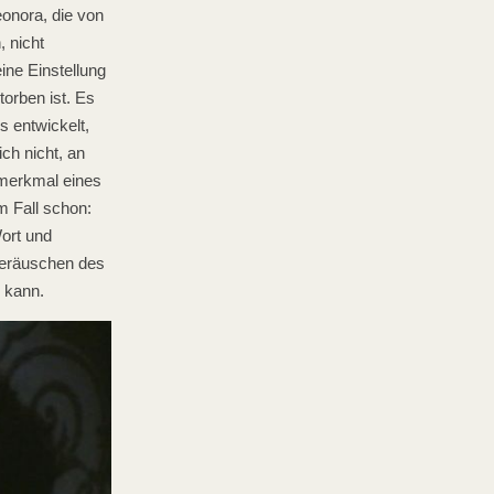
eonora, die von
 nicht
ine Einstellung
torben ist. Es
s entwickelt,
ch nicht, an
rmerkmal eines
m Fall schon:
ort und
Geräuschen des
n kann.