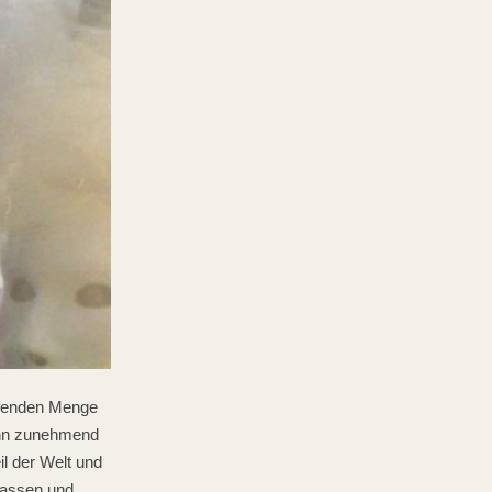
ifenden Menge
dann zunehmend
il der Welt und
 Gassen und