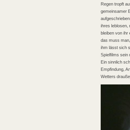
Regen tropft au
gemeinsamer Err
aufgeschrieben.
ihres leblosen,
bleiben von ihr
das muss man, g
ihm lässt sich 
Spielfilms sein
Ein sinnlich s
Empfindung, A
Wetters draußen