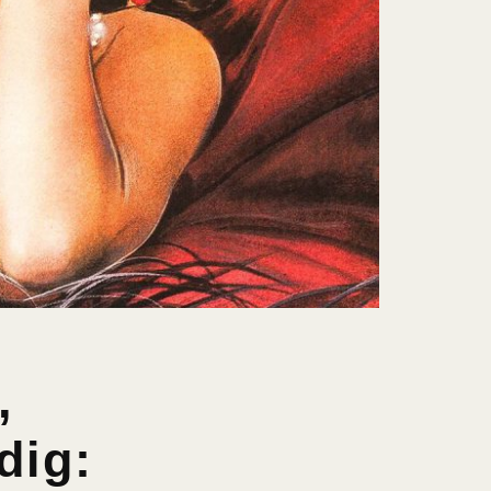
,
dig: