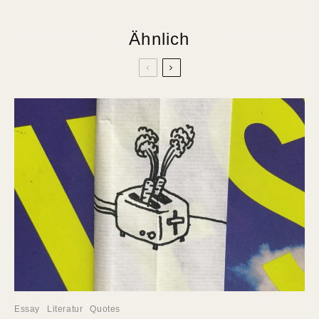
Ähnlich
Essay
Literatur
Quotes