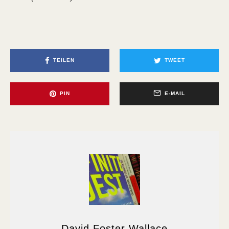
TEILEN
TWEET
PIN
E-MAIL
David Foster Wallace