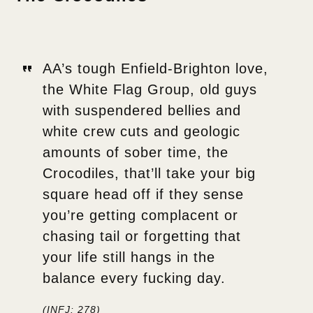
AA’s tough Enfield-Brighton love,
the White Flag Group, old guys
with suspendered bellies and
white crew cuts and geologic
amounts of sober time, the
Crocodiles, that’ll take your big
square head off if they sense
you’re getting complacent or
chasing tail or forgetting that
your life still hangs in the
balance every fucking day.
(
INFJ
: 278)