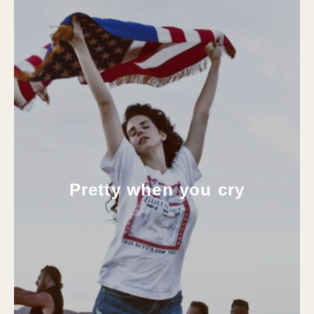
Pretty when you cry