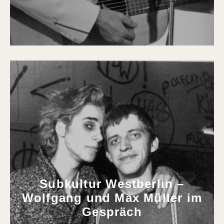
Subkultur Westberlin –
Wolfgang und Max Müller im
Gespräch