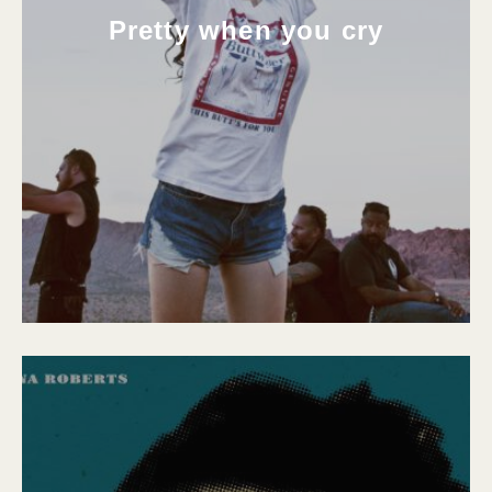
Pretty when you cry