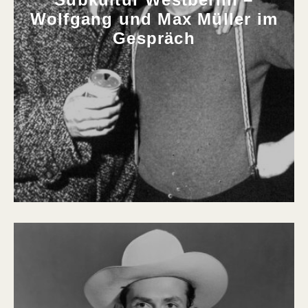
Wolfgang und Max Müller im
Gespräch