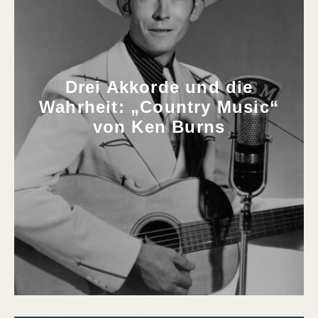
Drei Akkorde und die
Wahrheit: „Country Music“
von Ken Burns