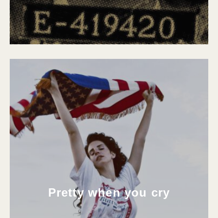
Pretty when you cry