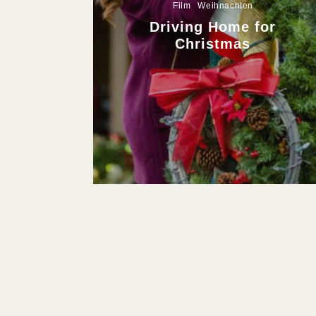
Film
Weihnachten
Driving Home for
Christmas