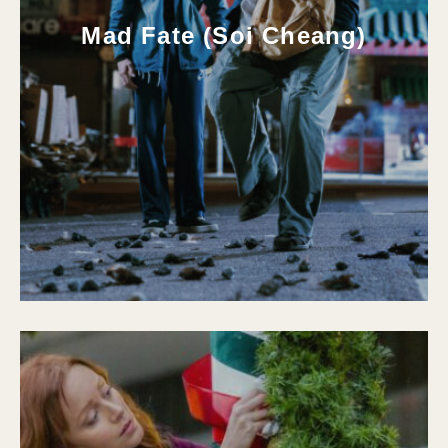
Mad Fate (Soi Cheang)