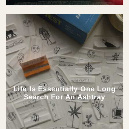
Life Is Essentially One Long
Search For An Ashtray