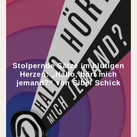
Stolpernde Sätze im blutigen
Herzen: „Hallo, hört mich
jemand?“ von Sibel Schick