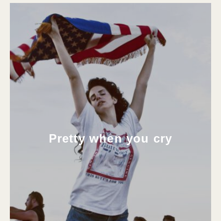
Pretty when you cry