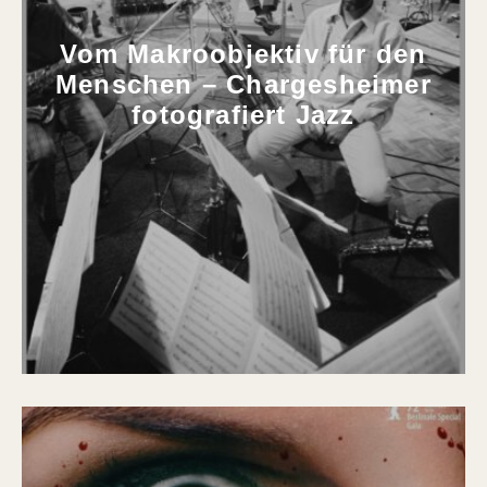
Vom Makroobjektiv für den
Menschen – Chargesheimer
fotografiert Jazz