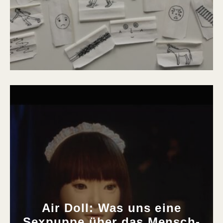
Air Doll: Was uns eine
Sexpuppe über das Mensch-