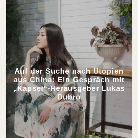
Auf der Suche nach Utopien
aus China: Ein Gespräch mit
„Kapsel“-Herausgeber Lukas
Dubro