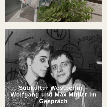
Subkultur Westberlin –
Wolfgang und Max Müller im
Gespräch